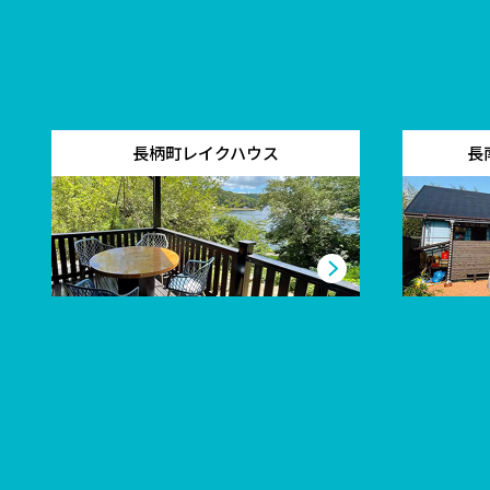
長柄町レイクハウス
長