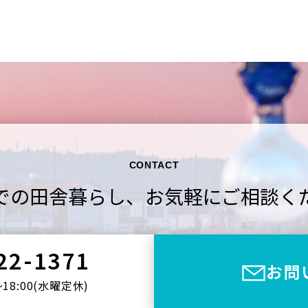
CONTACT
での田舎暮らし、
お気軽にご相談く
22-1371
お問
〜18:00(⽔曜定休)