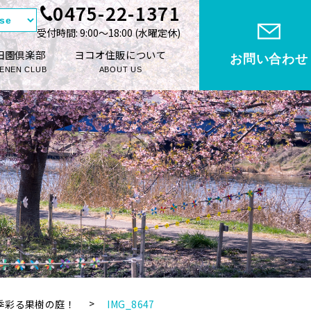
0475-22-1371
受付時間: 9:00〜18:00 (⽔曜定休)
田園倶楽部
ヨコオ住販について
お問い合わせ
ENEN CLUB
ABOUT US
季彩る果樹の庭！
IMG_8647