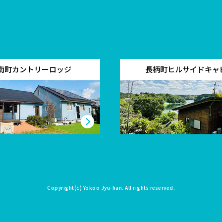
南町カントリーロッジ
長柄町ヒルサイドキャ
Copyright(c)
Yokoo Jyu-han
. All rights reserved.