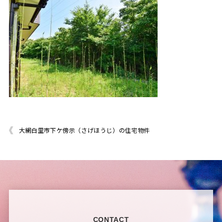
大網白里市下ケ傍示（さげほうじ）の住宅物件
CONTACT