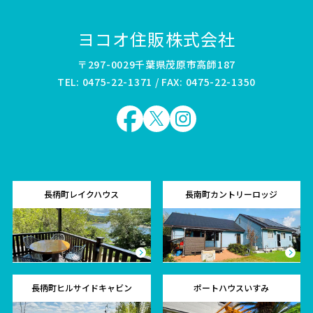
ヨコオ住販株式会社
〒297-0029千葉県茂原市高師187
TEL: 0475-22-1371 / FAX: 0475-22-1350
長柄町レイクハウス
長南町カントリーロッジ
長柄町ヒルサイドキャビン
ポートハウスいすみ