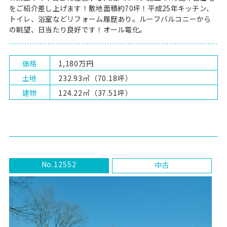
をご紹介差し上げます！敷地面積約70坪！平成25年キッチン、
トイレ、浴室などリフォーム履歴あり。ルーフバルコニーから
の眺望、日当たり良好です！オール電化。
価格
1,180万円
土地
232.93㎡（70.18坪）
建物
124.22㎡（37.51坪）
No.12552
中古