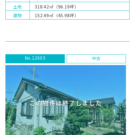
土地
318.42㎡（96.19坪）
建物
152.49㎡（45.98坪）
No.12603
中古