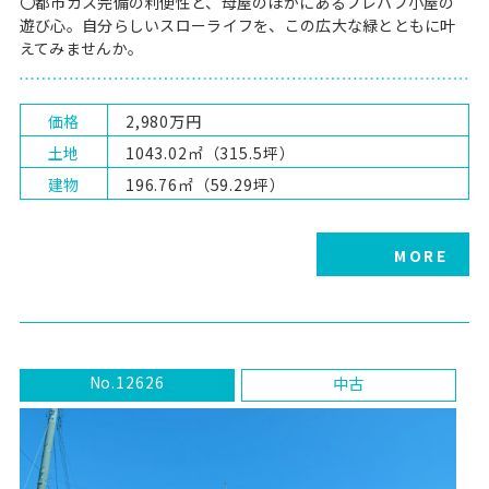
〇都市ガス完備の利便性と、母屋のほかにあるプレハブ小屋の
遊び心。自分らしいスローライフを、この広大な緑とともに叶
えてみませんか。
価格
2,980万円
土地
1043.02㎡（315.5坪）
建物
196.76㎡（59.29坪）
MORE
No.12626
中古