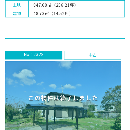
土地
847.68㎡（256.21坪）
建物
48.73㎡（14.52坪）
No.12328
中古