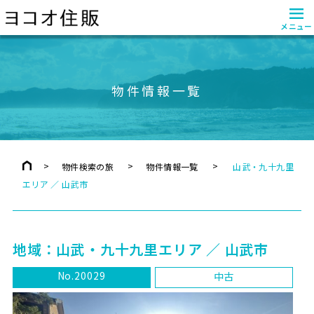
≡
メニュー
物件情報一覧
物件検索の旅
物件情報一覧
山武・九十九里
エリア ／ 山武市
地域：
山武・九十九里エリア ／ 山武市
No.20029
中古