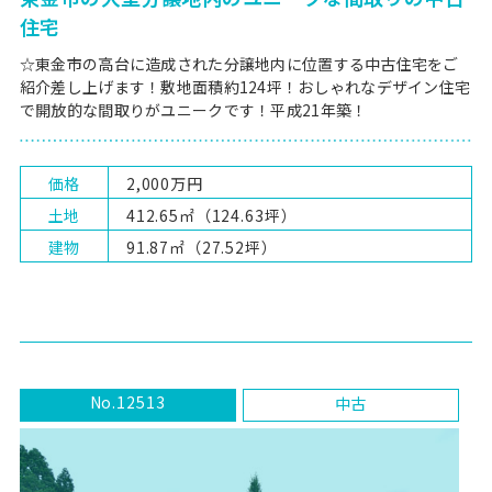
住宅
☆東金市の高台に造成された分譲地内に位置する中古住宅をご
紹介差し上げます！敷地面積約124坪！おしゃれなデザイン住宅
で開放的な間取りがユニークです！平成21年築！
価格
2,000万円
土地
412.65㎡（124.63坪）
建物
91.87㎡（27.52坪）
No.12513
中古