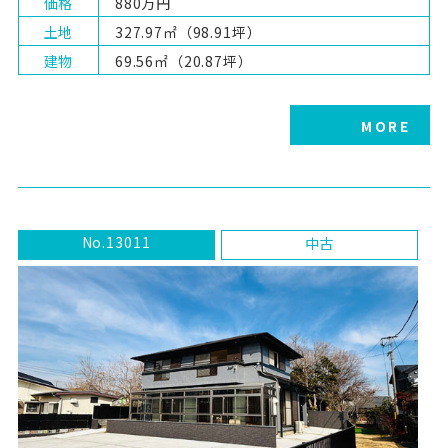
価格
880万円
土地
327.97㎡（98.91坪）
建物
69.56㎡（20.87坪）
MORE
No.13011
中古