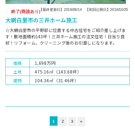
【最終更新日】2019/06/14 【初回公開日】2018/10/25
終了(商談あり)
大網白里市の三井ホーム施工
☆大網白里市の平野部に位置する中古住宅をご紹介差し上げま
す！敷地面積約143坪！三井ホーム施工の注文住宅！日当り良
好！リフォーム、クリーニング後のお引渡しになります。
価格
1,698万円
土地
475.16㎡（143.68坪）
建物
104.34㎡（31.46坪）
1
2
3
»