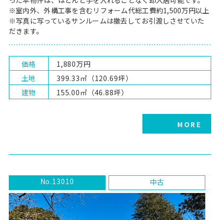
った本物件は、ほとんど手を入れることなく即入居可能です。
※室内外、外構工事を含むリフォーム代総工費約1,500万円以上
※写真に写っているサンルームは撤去してお引渡しさせていた
だきます。
価格
1,880万円
土地
399.33㎡（120.69坪）
建物
155.00㎡（46.88坪）
MORE
No.13010
中古