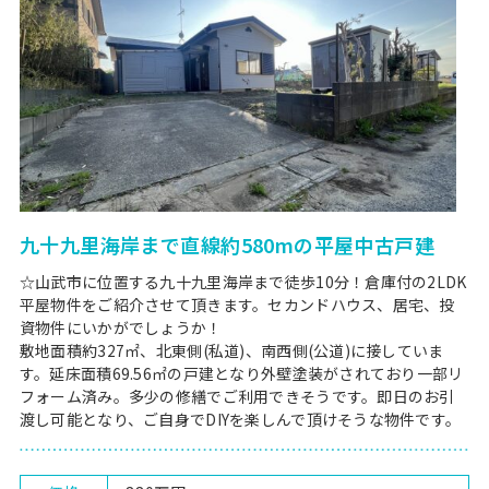
九十九里海岸まで直線約580mの平屋中古戸建
☆山武市に位置する九十九里海岸まで徒歩10分！倉庫付の2LDK
平屋物件をご紹介させて頂きます。セカンドハウス、居宅、投
資物件にいかがでしょうか！
敷地面積約327㎡、北東側(私道)、南⻄側(公道)に接していま
す。延床面積69.56㎡の戸建となり外壁塗装がされており一部リ
フォーム済み。多少の修繕でご利用できそうです。即日のお引
渡し可能となり、ご自身でDIYを楽しんで頂けそうな物件です。