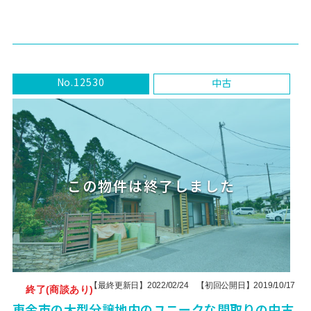
No.12530
中古
【最終更新日】2022/02/24 【初回公開日】2019/10/17
終了(商談あり)
東金市の大型分譲地内のユニークな間取りの中古