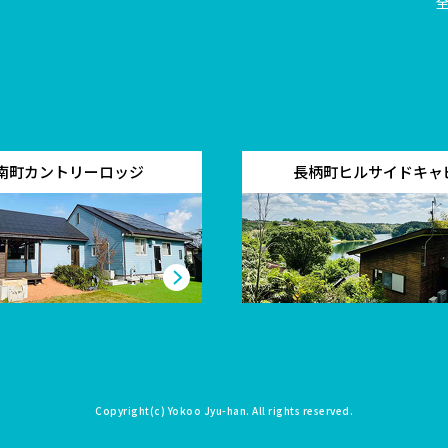
南町カントリーロッジ
長柄町ヒルサイドキャ
Copyright(c)
Yokoo Jyu-han
. All rights reserved.