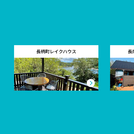
長柄町レイクハウス
長