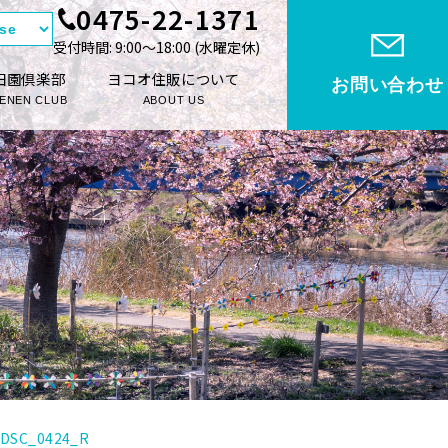
0475-22-1371
受付時間: 9:00〜18:00 (⽔曜定休)
田園倶楽部
ヨコオ住販について
お問い合わせ
ENEN CLUB
ABOUT US
DSC_0424_R