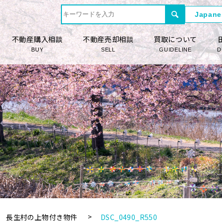
不動産購入相談
不動産売却相談
買取について
BUY
SELL
GUIDELINE
D
長生村の上物付き物件
DSC_0490_R550