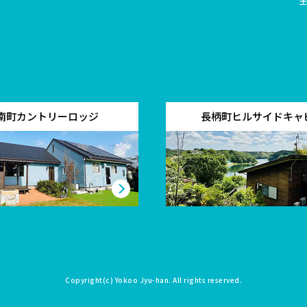
南町カントリーロッジ
長柄町ヒルサイドキャ
Copyright(c)
Yokoo Jyu-han
. All rights reserved.