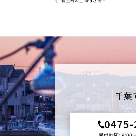
長生村の上物付き物件
千葉
0475-
受付時間: 9:00