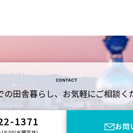
CONTACT
での田舎暮らし、
お気軽にご相談く
22-1371
お問
〜18:00(⽔曜定休)