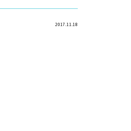
2017.11.18