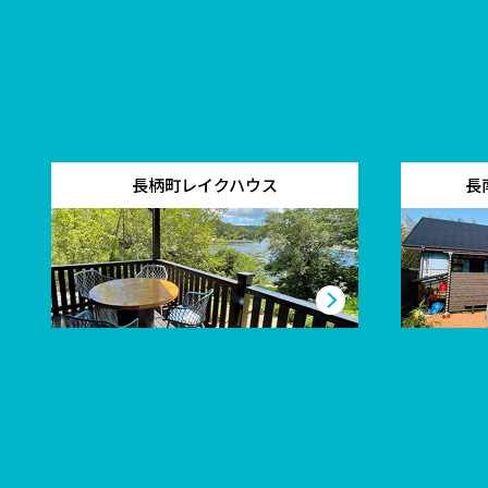
長柄町レイクハウス
長