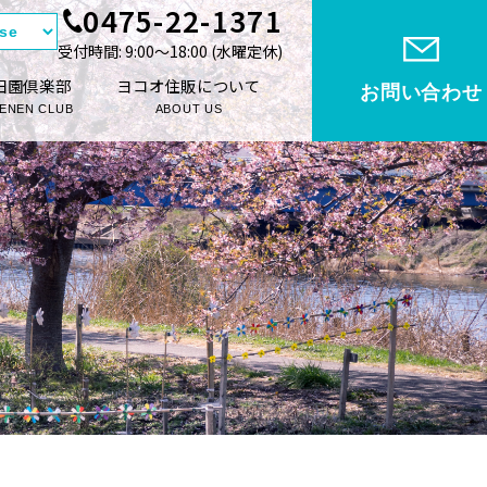
0475-22-1371
受付時間: 9:00〜18:00 (⽔曜定休)
田園倶楽部
ヨコオ住販について
お問い合わせ
ENEN CLUB
ABOUT US