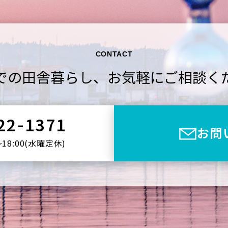
CONTACT
での田舎暮らし、
お気軽にご相談く
22-1371
お問
〜18:00(⽔曜定休)