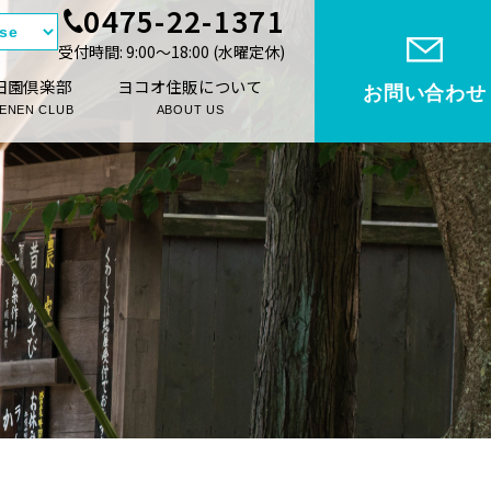
0475-22-1371
受付時間: 9:00〜18:00 (⽔曜定休)
田園倶楽部
ヨコオ住販について
お問い合わせ
ENEN CLUB
ABOUT US