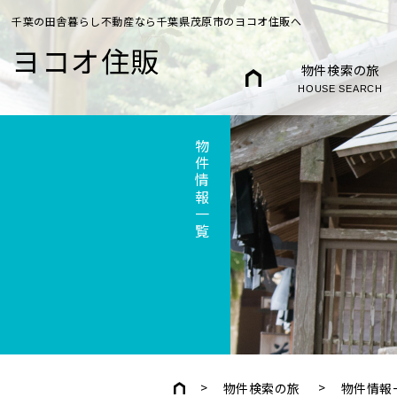
千葉の田舎暮らし不動産なら千葉県茂原市のヨコオ住販へ
ヨコオ住販
物件検索の旅
HOUSE SEARCH
物件情報一覧
物件検索の旅
物件情報