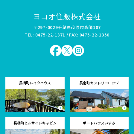
ヨコオ住販株式会社
〒297-0029千葉県茂原市高師187
TEL: 0475-22-1371 / FAX: 0475-22-1350
長柄町レイクハウス
長南町カントリーロッジ
長柄町ヒルサイドキャビン
ポートハウスいすみ