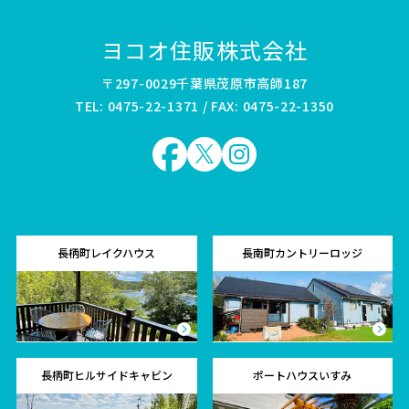
ヨコオ住販株式会社
〒297-0029千葉県茂原市高師187
TEL: 0475-22-1371 / FAX: 0475-22-1350
長柄町レイクハウス
長南町カントリーロッジ
長柄町ヒルサイドキャビン
ポートハウスいすみ