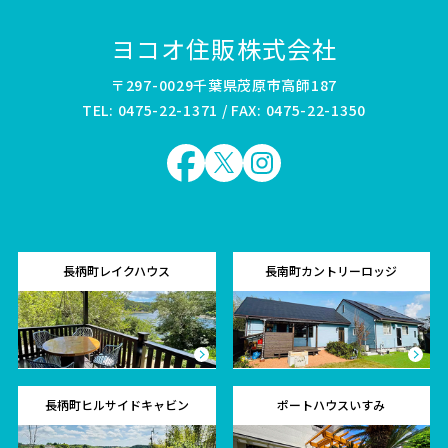
ヨコオ住販株式会社
〒297-0029千葉県茂原市高師187
TEL: 0475-22-1371 / FAX: 0475-22-1350
長柄町レイクハウス
長南町カントリーロッジ
長柄町ヒルサイドキャビン
ポートハウスいすみ