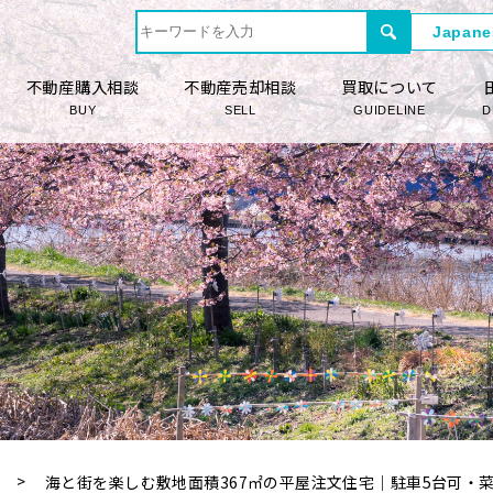
不動産購入相談
不動産売却相談
買取について
BUY
SELL
GUIDELINE
D
海と街を楽しむ敷地面積367㎡の平屋注文住宅｜駐車5台可・