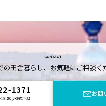
CONTACT
での田舎暮らし、
お気軽にご相談く
22-1371
お問
〜18:00(⽔曜定休)