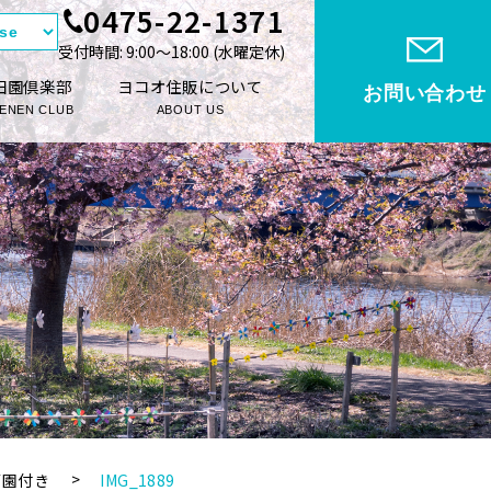
0475-22-1371
受付時間: 9:00〜18:00 (⽔曜定休)
田園倶楽部
ヨコオ住販について
お問い合わせ
ENEN CLUB
ABOUT US
菜園付き
IMG_1889