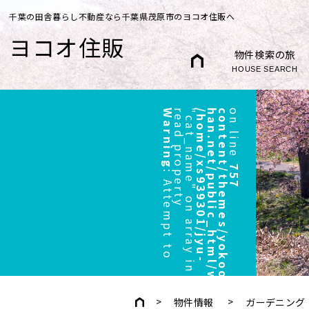
千葉の田舎暮らし不動産なら千葉県茂原市のヨコオ住販へ
ヨコオ住販
物件検索の旅
HOUSE SEARCH
Warning
r
"
/
h
o
m
e
/
x
s
9
3
9
3
0
1
/
j
y
u
-
h
a
n
.
n
e
t
/
p
u
b
l
i
c
_
h
t
m
l
/
w
p
/
w
p
-
c
o
n
t
e
n
t
/
t
h
e
m
e
s
/
y
o
k
o
o
/
h
e
a
d
e
r
.
p
h
p
on line
757
:
A
t
t
e
m
p
t
t
o
e
a
d
p
r
o
p
e
r
t
y
c
a
t
_
n
a
m
e
"
o
n
a
r
r
a
y
i
n
物件情報
ガーデニング