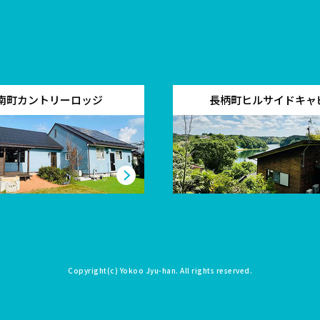
南町カントリーロッジ
長柄町ヒルサイドキャ
Copyright(c)
Yokoo Jyu-han
. All rights reserved.