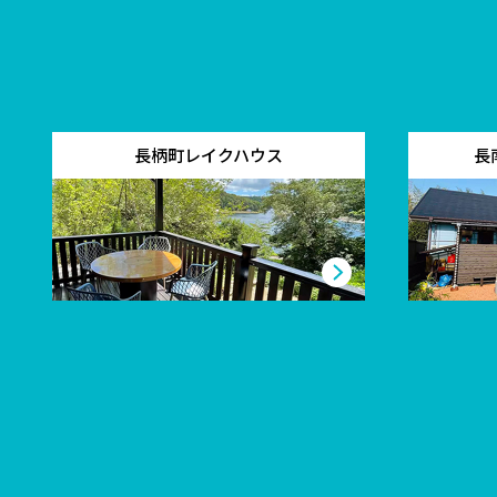
長柄町レイクハウス
長