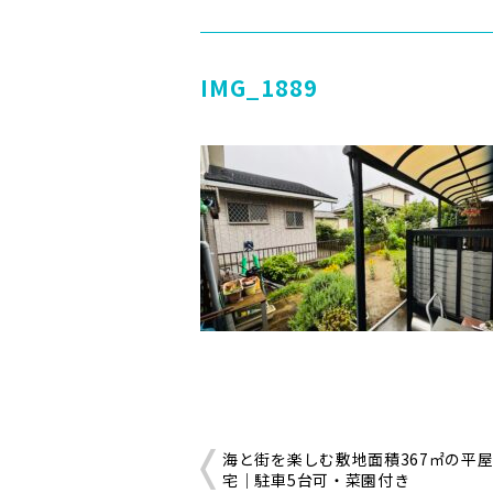
IMG_1889
海と街を楽しむ敷地面積367㎡の平
宅｜駐車5台可・菜園付き