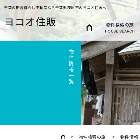
千葉の田舎暮らし不動産なら千葉県茂原市のヨコオ住販へ
ヨコオ住販
物件検索の旅
HOUSE SEARCH
物件情報一覧
物件検索の旅
物件情報