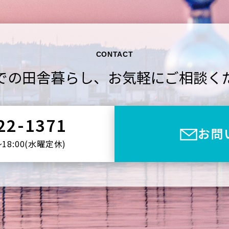
CONTACT
での田舎暮らし、
お気軽にご相談く
22-1371
お問
〜18:00(⽔曜定休)