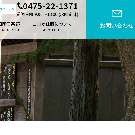
0475-22-1371
受付時間: 9:00〜18:00 (⽔曜定休)
田園倶楽部
ヨコオ住販について
お問い合わせ
ENEN CLUB
ABOUT US