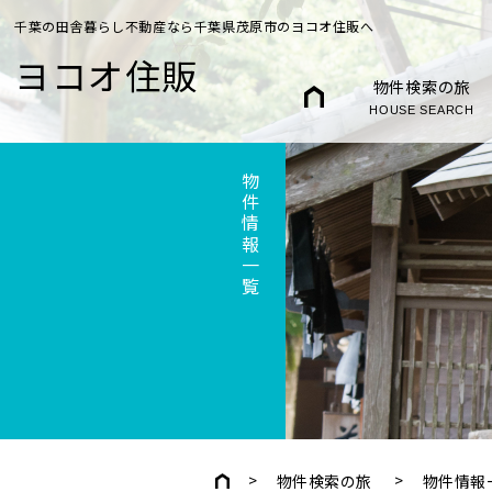
千葉の田舎暮らし不動産なら千葉県茂原市のヨコオ住販へ
ヨコオ住販
物件検索の旅
HOUSE SEARCH
物件情報一覧
物件検索の旅
物件情報