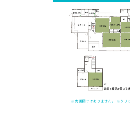
※実測図ではありません。
※クリ