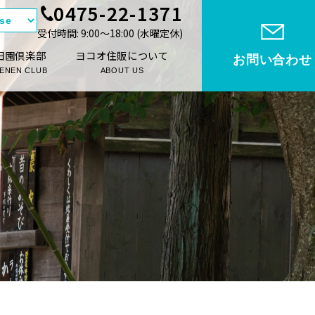
0475-22-1371
受付時間: 9:00〜18:00 (⽔曜定休)
田園倶楽部
ヨコオ住販について
お問い合わせ
ENEN CLUB
ABOUT US