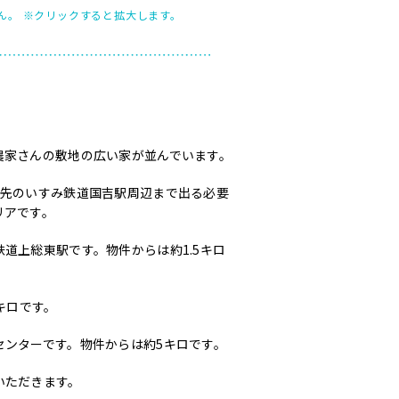
ん。
※クリックすると拡大します。
農家さんの敷地の広い家が並んでいます。
ロ先のいすみ鉄道国吉駅周辺まで出る必要
リアです。
道上総東駅です。物件からは約1.5キロ
キロです。
センターです。物件からは約5キロです。
いただきます。