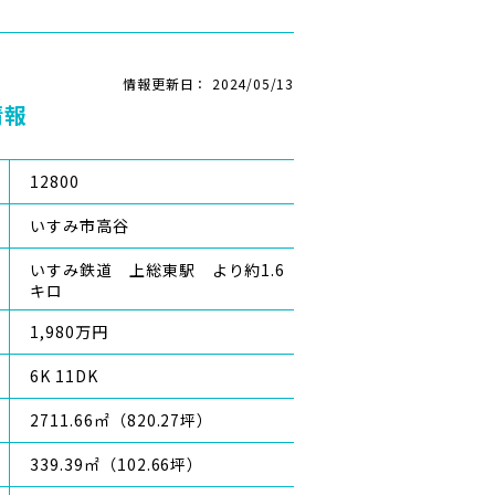
情報更新日： 2024/05/13
情報
12800
いすみ市高谷
いすみ鉄道 上総東駅 より約1.6
キロ
1,980万円
6K 11DK
2711.66㎡（820.27坪）
339.39㎡（102.66坪）