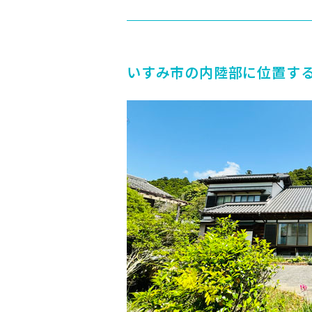
いすみ市の内陸部に位置す