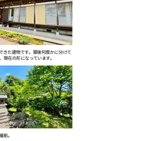
できた建物です。築後何度かに分けて
、現在の形になっています。
撮影。