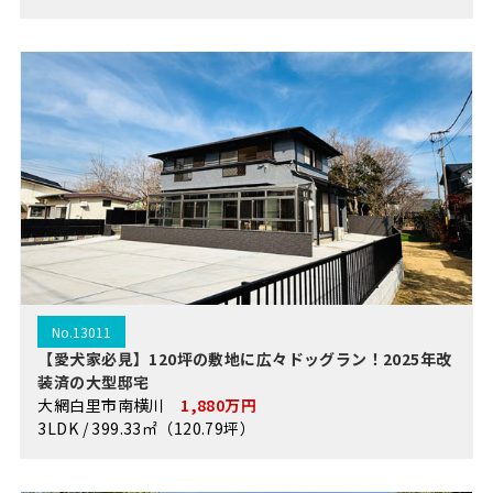
No.13011
【愛犬家必見】120坪の敷地に広々ドッグラン！2025年改
装済の大型邸宅
大網白里市南横川
1,880万円
3LDK / 399.33㎡（120.79坪）