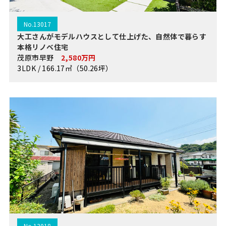
No.13017
大工さんがモデルハウスとして仕上げた、自然体で暮らす
本格リノベ住宅
茂原市早野
2,580万円
3LDK / 166.17㎡（50.26坪）
No.13018