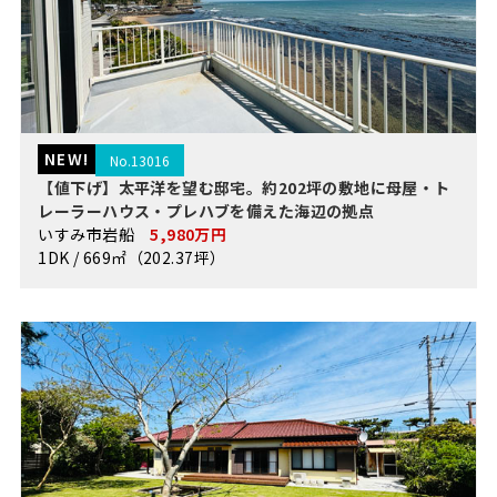
NEW!
No.13016
【値下げ】太平洋を望む邸宅。約202坪の敷地に母屋・ト
レーラーハウス・プレハブを備えた海辺の拠点
いすみ市岩船
5,980万円
1DK / 669㎡（202.37坪）