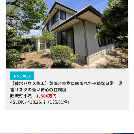
No.13012
【積水ハウス施工】菜園と果樹に囲まれた平穏な日常。災
害リスクの低い安心の住環境
睦沢町小滝
1,580万円
4SLDK / 413.26㎡（125.01坪）