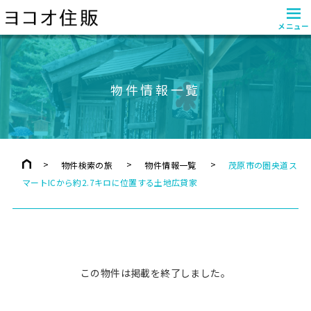
≡
メニュー
物件情報一覧
物件検索の旅
物件情報一覧
茂原市の圏央道ス
マートICから約2.7キロに位置する土地広貸家
この物件は掲載を終了しました。