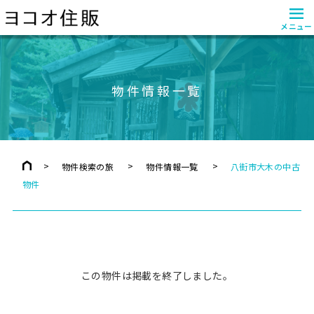
≡
メニュー
物件情報一覧
物件検索の旅
物件情報一覧
八街市大木の中古
物件
この物件は掲載を終了しました。