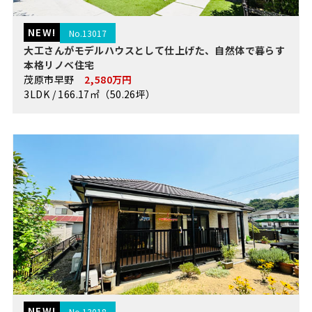
NEW!
No.13017
大工さんがモデルハウスとして仕上げた、自然体で暮らす
本格リノベ住宅
茂原市早野
2,580万円
3LDK / 166.17㎡（50.26坪）
NEW!
No.13018