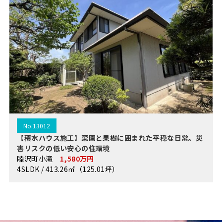
No.13012
【積水ハウス施工】菜園と果樹に囲まれた平穏な日常。災
害リスクの低い安心の住環境
睦沢町小滝
1,580万円
4SLDK / 413.26㎡（125.01坪）