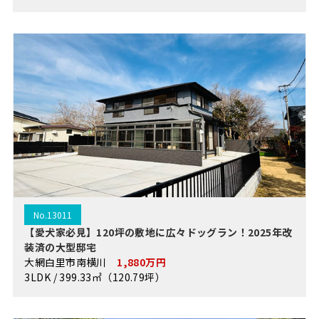
No.13011
【愛犬家必見】120坪の敷地に広々ドッグラン！2025年改
装済の大型邸宅
大網白里市南横川
1,880万円
3LDK / 399.33㎡（120.79坪）