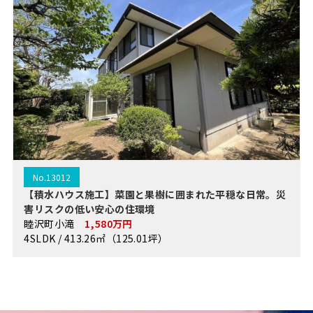
No.13012
【積水ハウス施工】菜園と果樹に囲まれた平穏な日常。災
害リスクの低い安心の住環境
睦沢町小滝
1,580万円
4SLDK / 413.26㎡（125.01坪）