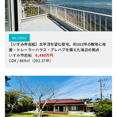
No.13016
【いすみ市岩船】太平洋を望む邸宅。約202坪の敷地に母
屋・トレーラーハウス・プレハブを備えた海辺の拠点
いすみ市岩船
6,480万円
1DK / 669㎡（202.37坪）