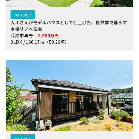
No.13017
大工さんがモデルハウスとして仕上げた、自然体で暮らす
本格リノベ住宅
茂原市早野
2,580万円
3LDK / 166.17㎡（50.26坪）
No.13018