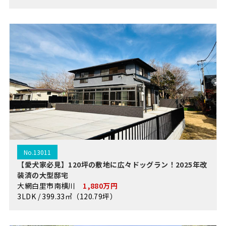
No.13011
【愛犬家必見】120坪の敷地に広々ドッグラン！2025年改
装済の大型邸宅
大網白里市南横川
1,880万円
3LDK / 399.33㎡（120.79坪）