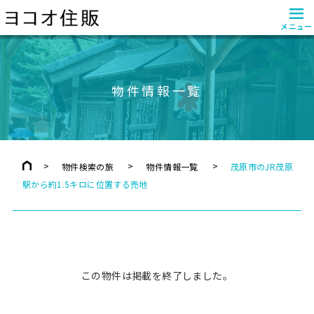
≡
メニュー
物件情報一覧
物件検索の旅
物件情報一覧
茂原市のJR茂原
駅から約1.5キロに位置する売地
この物件は掲載を終了しました。