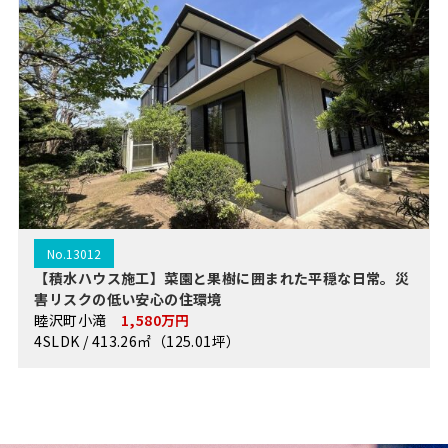
No.13012
【積水ハウス施工】菜園と果樹に囲まれた平穏な日常。災
害リスクの低い安心の住環境
睦沢町小滝
1,580万円
4SLDK / 413.26㎡（125.01坪）