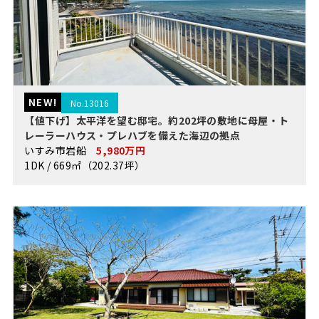
NEW!
No.13016
【値下げ】太平洋を望む邸宅。約202坪の敷地に母屋・ト
レーラーハウス・プレハブを備えた海辺の拠点
いすみ市岩船
5,980万円
1DK / 669㎡（202.37坪）