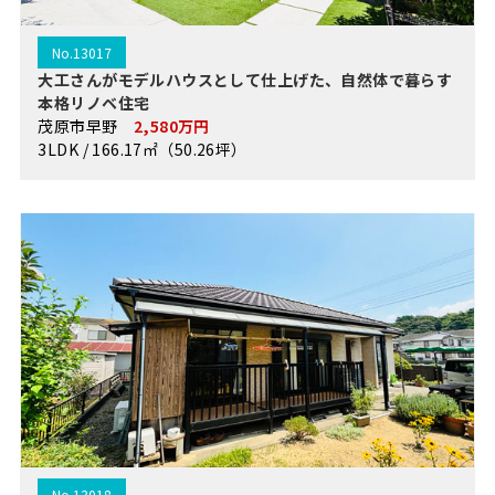
No.13017
大工さんがモデルハウスとして仕上げた、自然体で暮らす
本格リノベ住宅
茂原市早野
2,580万円
3LDK / 166.17㎡（50.26坪）
No.13018