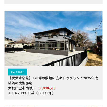
No.13011
【愛犬家必見】120坪の敷地に広々ドッグラン！2025年改
装済の大型邸宅
大網白里市南横川
1,880万円
3LDK / 399.33㎡（120.79坪）